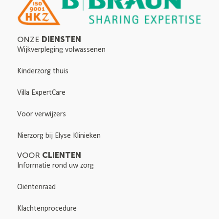
DIENSTEN
ONZE
Wijkverpleging volwassenen
Kinderzorg thuis
Villa ExpertCare
Voor verwijzers
Nierzorg bij Elyse Klinieken
CLIENTEN
VOOR
Informatie rond uw zorg
Cliëntenraad
Klachtenprocedure