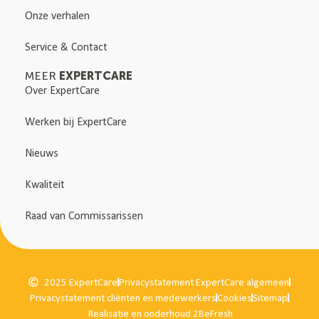
Onze verhalen
Service & Contact
EXPERTCARE
MEER
Over ExpertCare
Werken bij ExpertCare
Nieuws
Kwaliteit
Raad van Commissarissen
2025 ExpertCare
Privacystatement ExpertCare algemeen
Privacystatement cliënten en medewerkers
Cookies
Sitemap
Realisatie en onderhoud 2BeFresh