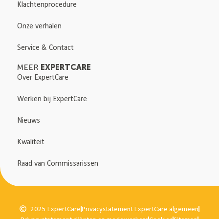
Klachtenprocedure
Onze verhalen
Service & Contact
EXPERTCARE
MEER
Over ExpertCare
Werken bij ExpertCare
Nieuws
Kwaliteit
Raad van Commissarissen
2025 ExpertCare
Privacystatement ExpertCare algemeen