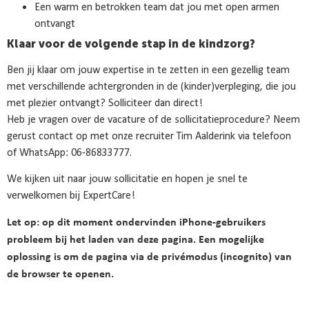
Een warm en betrokken team dat jou met open armen
ontvangt
Klaar voor de volgende stap in de kindzorg?
Ben jij klaar om jouw expertise in te zetten in een gezellig team
met verschillende achtergronden in de (kinder)verpleging, die jou
met plezier ontvangt? Solliciteer dan direct!
Heb je vragen over de vacature of de sollicitatieprocedure? Neem
gerust contact op met onze recruiter
Tim Aalderink
via telefoon
of WhatsApp: 06-86833777.
We kijken uit naar jouw sollicitatie en hopen je snel te
verwelkomen bij ExpertCare!
Let op: op dit moment ondervinden iPhone-gebruikers
probleem bij het laden van deze pagina. Een mogelijke
oplossing is om de pagina via de privémodus (incognito) van
de browser te openen.