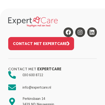
CONTACT MET EXPERTCARE
EXPERTCARE
CONTACT MET
030 600 8722
info@expertcare.nl
Perkinsbaan 14
3439 ND Nieuwegein