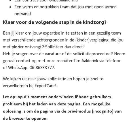
Een warm en betrokken team dat jou met open armen
ontvangt
Klaar voor de volgende stap in de kindzorg?
Ben jij klaar om jouw expertise in te zetten in een gezellig team
met verschillende achtergronden in de (kinder)verpleging, die jou
met plezier ontvangt? Solliciteer dan direct!
Heb je vragen over de vacature of de sollicitatieprocedure? Neem
gerust contact op met onze recruiter
Tim Aalderink
via telefoon
of WhatsApp: 06-86833777.
We kijken uit naar jouw sollicitatie en hopen je snel te
verwelkomen bij ExpertCare!
Let op: op dit moment ondervinden iPhone-gebruikers
probleem bij het laden van deze pagina. Een mogelijke
oplossing is om de pagina via de privémodus (incognito) van
de browser te openen.