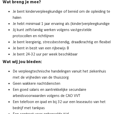
Wat breng je mee?
Je bent kinderverpleegkundige of bereid om de opleiding te
halen
Je hebt minimaal 1 jaar ervaring als (kinder)verpleegkundige
Jij kunt zelfstandig werken volgens vastgestelde
protocollen en richtlijnen
Je bent leergierig, stressbestendig, draadkrachtig en flexibel
Je bent in bezit van een rijbewijs B
Je bent 24-32 uur per week beschikbaar
Wat wij jou bieden:
De verpleegtechnische handelingen vanuit het ziekenhuis
met de vrijheden van de thuiszorg
Geen wakkere nachtdiensten
Een goed salaris en aantrekkelijke secundaire
arbeidsvoorwaarden volgens de CAO VVT
Een telefoon en ipad en bij 32 uur een leaseauto van het
bedrijf met tankpas
Een contract voor onbepaalde tijd