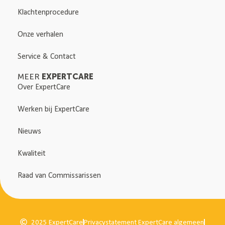
Klachtenprocedure
Onze verhalen
Service & Contact
EXPERTCARE
MEER
Over ExpertCare
Werken bij ExpertCare
Nieuws
Kwaliteit
Raad van Commissarissen
2025 ExpertCare
Privacystatement ExpertCare algemeen