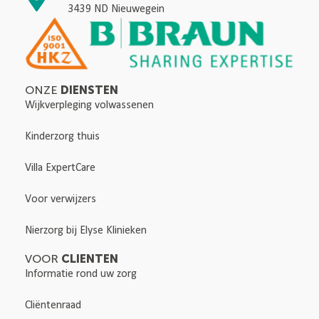
3439 ND Nieuwegein
DIENSTEN
ONZE
Wijkverpleging volwassenen
Kinderzorg thuis
Villa ExpertCare
Voor verwijzers
Nierzorg bij Elyse Klinieken
CLIENTEN
VOOR
Informatie rond uw zorg
Cliëntenraad