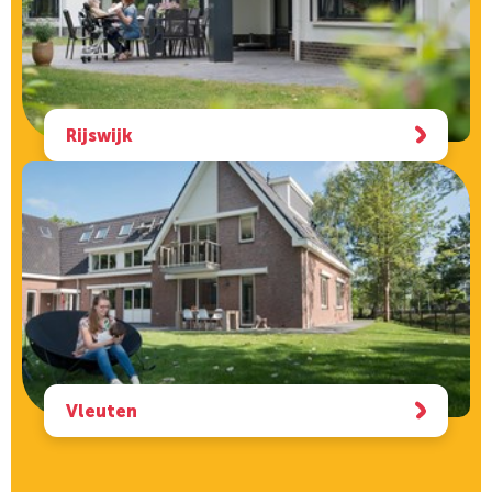
Rijswijk
Vleuten