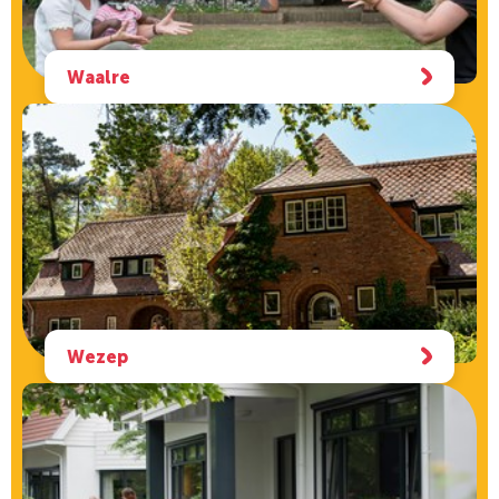
Waalre
Wezep