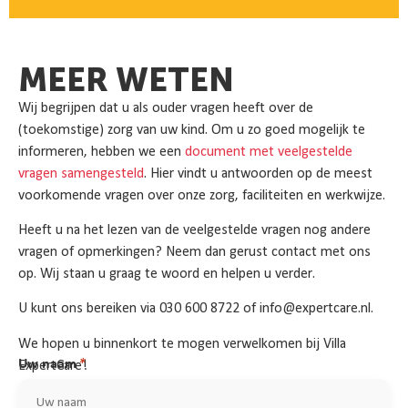
MEER WETEN
Wij begrijpen dat u als ouder vragen heeft over de
(toekomstige) zorg van uw kind. Om u zo goed mogelijk te
informeren, hebben we een
document met veelgestelde
vragen samengesteld
. Hier vindt u antwoorden op de meest
voorkomende vragen over onze zorg, faciliteiten en werkwijze.
Heeft u na het lezen van de veelgestelde vragen nog andere
vragen of opmerkingen? Neem dan gerust contact met ons
op. Wij staan u graag te woord en helpen u verder.
U kunt ons bereiken via 030 600 8722 of info@expertcare.nl.
We hopen u binnenkort te mogen verwelkomen bij Villa
ExpertCare!
Uw naam