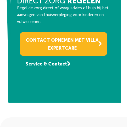
REGELEN
DIRECT ZORG
Regel de zorg direct of vraag advies of hulp bij het
aanvragen van thuisverpleging voor kinderen en
volwassenen.
CONTACT OPNEMEN MET VILLA
EXPERTCARE
Service & Contact