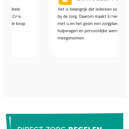
Het is belangrijk dat iedereen zich prettig voelt
bij de zorg. Daarom maakt ExpertCare, samen
met u en het gezin een zorgplan waarin alle
hulpvragen en persoonlijke wensen worden
meegenomen.