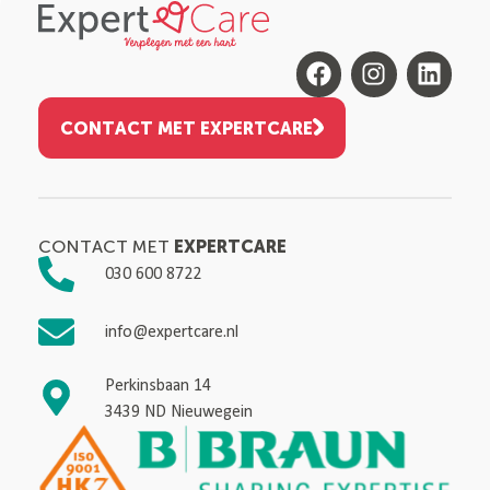
CONTACT MET EXPERTCARE
EXPERTCARE
CONTACT MET
030 600 8722
info@expertcare.nl
Perkinsbaan 14
3439 ND Nieuwegein