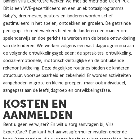
Binnen Villa ExpertCare werken we met de methode Uk en Puk.
Dit is een VVE-gecertificeerd en een uniek totaalprogramma.
Baby’s, dreumesen, peuters en kinderen worden actief
gestimuleerd in het spelen, ontdekken en groeien. De getrainde
pedagogisch medewerkers bieden de kinderen een manier om
spelenderwijs en doelgericht te werken aan de brede ontwikkeling
van de kinderen. We werken volgens een vast dagprogramma aan
de volgende ontwikkelingsgebieden: de spraak-taal ontwikkeling,
sociaal-emotionele, motorisch-zintuiglijke en de ontluikende
rekenontwikkeling. Deze dagelijkse routines bieden de kinderen
structuur, voorspelbaarheid en zekerheid. Er worden activiteiten
aangeboden in grote en kleine groepen, maar ook individueel,
aangepast aan de leeftijdsgroep en ontwikkelingsfase.
KOSTEN EN
AANMELDEN
Bent u geen verwijzer? En wilt u zorg aanvragen bij Villa
ExpertCare? Dan kunt het aanvraagformulier invullen onder de