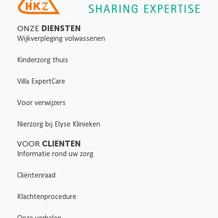
DIENSTEN
ONZE
Wijkverpleging volwassenen
Kinderzorg thuis
Villa ExpertCare
Voor verwijzers
Nierzorg bij Elyse Klinieken
CLIENTEN
VOOR
Informatie rond uw zorg
Cliëntenraad
Klachtenprocedure
Onze verhalen